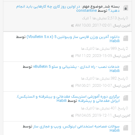
بسته شد, موضوع مهم:
در اولین روز کاری چه کارهایی باید انجام
دهید؟
توسط
constantine
0 پاسخ
2,513 نمایش ها
1 لایک
آخرین ارسال
01-02-2017, 10:00 AM
دانلود آخرین ورژن فارسی ساز ویبولتین 5 (Vbulletin 5.x.x)
توسط
Habili
2 پاسخ
989 نمایش ها
0 لایک ها
آخرین ارسال
09-15-2023, 11:22 PM
خدمات نصب - راه اندازی - پشتیبانی و سئو vBulletin 5
توسط
Habili
0 پاسخ
382 نمایش ها
0 لایک ها
آخرین ارسال
07-10-2020, 06:21 PM
برگزاری دوره آموزشی استریسک مقدماتی و پیشرفته و الستیکس/
ایزابل مقدماتی و پیشرفته
توسط
Habili
0 پاسخ
401 نمایش ها
0 لایک ها
آخرین ارسال
11-12-2019, 04:05 PM
سوالات مصاحبه استخدامی لینوکس، ویپ و مجازی ساز
توسط
Habili