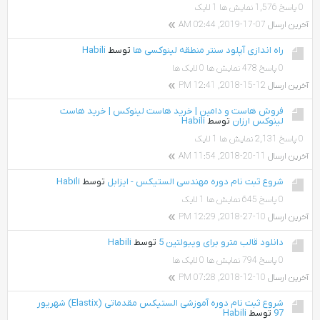
0 پاسخ
1,576 نمایش ها
1 لایک
آخرین ارسال
07-17-2019, 02:44 AM
راه اندازی آپلود سنتر منطقه لینوکسی ها
توسط
Habili
0 پاسخ
478 نمایش ها
0 لایک ها
آخرین ارسال
12-15-2018, 12:41 PM
فروش هاست و دامین | خرید هاست لینوکس |‌ خرید هاست
لینوکس ارزان
توسط
Habili
0 پاسخ
2,131 نمایش ها
1 لایک
آخرین ارسال
11-20-2018, 11:54 AM
شروع ثبت نام دوره مهندسی الستیکس - ایزابل
توسط
Habili
0 پاسخ
645 نمایش ها
1 لایک
آخرین ارسال
10-27-2018, 12:29 PM
دانلود قالب مترو برای ویبولتین 5
توسط
Habili
0 پاسخ
794 نمایش ها
0 لایک ها
آخرین ارسال
10-12-2018, 07:28 PM
شروع ثبت نام دوره آموزشی الستیکس مقدماتی (Elastix) شهریور
97
توسط
Habili