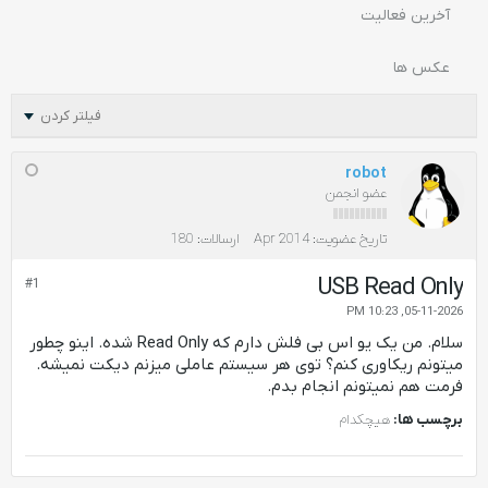
آخرین فعالیت
عکس ها
فیلتر کردن
robot
عضو انجمن
تاریخ عضویت:
Apr 2014
ارسالات:
180
USB Read Only
#1
05-11-2026, 10:23 PM
سلام. من یک یو اس بی فلش دارم که Read Only شده. اینو چطور
میتونم ریکاوری کنم؟ توی هر سیستم عاملی میزنم دیکت نمیشه.
فرمت هم نمیتونم انجام بدم.
برچسب ها:
هیچکدام