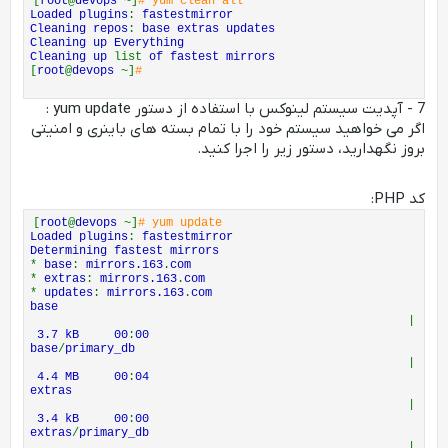
[
root
@
devops
~]
# yum clean all
Loaded plugins
:
fastestmirror
Cleaning repos
:
base extras updates
Cleaning up Everything
Cleaning up
list
of fastest mirrors
[
root
@
devops
~]
#
7 - آپدیت سیستم لینوکس با استفاده از دستور yum update :
اگر می خواهید سیستم خود را با تمام بسته های باینری و امنیتی
بروز نگهدارید، دستور زیر را اجرا کنید.
کد PHP:
[
root
@
devops
~]
# yum update
Loaded plugins
:
fastestmirror
Determining fastest mirrors
*
base
:
mirrors.163
.
com
*
extras
:
mirrors.163
.
com
*
updates
:
mirrors.163
.
com
base
|
3.7 kB 00
:
00
base
/
primary_db
|
4.4 MB 00
:
04
extras
|
3.4 kB 00
:
00
extras
/
primary_db
|