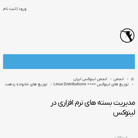
ورود | ثبت نام
انجمن
انجمن لینوکس ایران
توزیع های لینوکس <<>> Linux Distributions
توزیع های خانواده ردهت
مدیریت بسته های نرم افزاری در
لینوکس
ارسالات