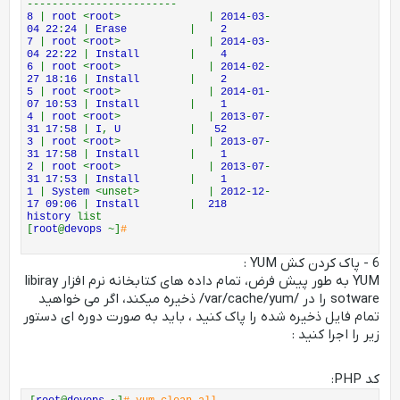
------------------------
8
|
root
<
root
> |
2014
-
03
-
04 22
:
24
|
Erase
|
2
7
|
root
<
root
> |
2014
-
03
-
04 22
:
22
|
Install
|
4
6
|
root
<
root
> |
2014
-
02
-
27 18
:
16
|
Install
|
2
5
|
root
<
root
> |
2014
-
01
-
07 10
:
53
|
Install
|
1
4
|
root
<
root
> |
2013
-
07
-
31 17
:
58
|
I
,
U
|
52
3
|
root
<
root
> |
2013
-
07
-
31 17
:
58
|
Install
|
1
2
|
root
<
root
> |
2013
-
07
-
31 17
:
53
|
Install
|
1
1
|
System
<unset> |
2012
-
12
-
17 09
:
06
|
Install
|
218
history
list
[
root
@
devops
~]
#
6 - پاک کردن کش YUM :
YUM به طور پیش فرض، تمام داده های کتابخانه نرم افزار libiray
sotware را در /var/cache/yum/ ذخیره میکند، اگر می خواهید
تمام فایل ذخیره شده را پاک کنید ، باید به صورت دوره ای دستور
زیر را اجرا کنید :
کد PHP: