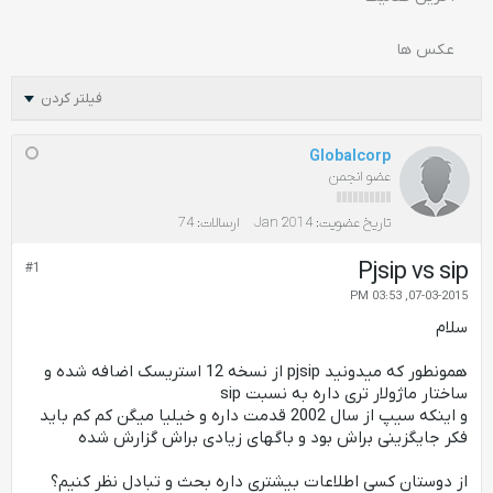
عکس ها
فیلتر کردن
Globalcorp
عضو انجمن
تاریخ عضویت:
Jan 2014
ارسالات:
74
Pjsip vs sip
#1
07-03-2015, 03:53 PM
سلام
همونطور که میدونید pjsip از نسخه 12 استریسک اضافه شده و
ساختار ماژولار تری داره به نسبت sip
و اینکه سیپ از سال 2002 قدمت داره و خیلیا میگن کم کم باید
فکر جایگزینی براش بود و باگهای زیادی براش گزارش شده
از دوستان کسی اطلاعات بیشتری داره بحث و تبادل نظر کنیم؟