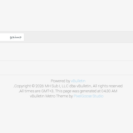
Powered by
vBulletin
Copyright © 2026 MH Sub I, LLC dba vBulletin. All rights reserved.
All times are GMT+3. This page was generated at 04:30 AM.
vBulletin Metro Theme by
PixelGoose Studio