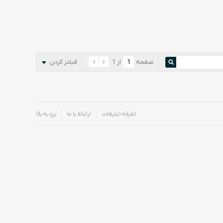
صفحه
از
1
فیلتر کردن
تعرفه تبلیغات
ارتباط با ما
برو به بالا