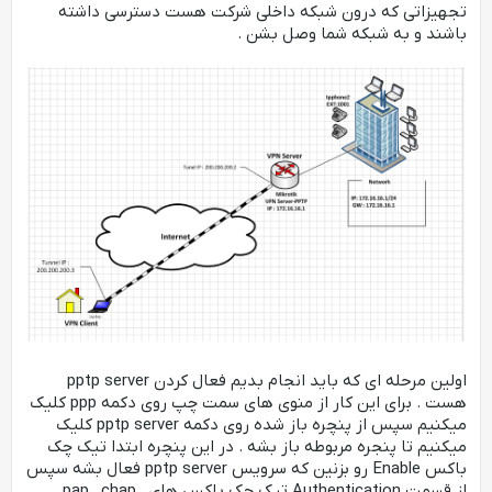
تجهیزاتی که درون شبکه داخلی شرکت هست دسترسی داشته
باشند و به شبکه شما وصل بشن .
اولین مرحله ای که باید انجام بدیم فعال کردن pptp server
هست . برای این کار از منوی های سمت چپ روی دکمه ppp کلیک
میکنیم سپس از پنچره باز شده روی دکمه pptp server کلیک
میکنیم تا پنجره مربوطه باز بشه . در این پنچره ابتدا تیک چک
باکس Enable رو بزنین که سرویس pptp server فعال بشه سپس
از قسمت Authentication تیک چک باکس های pap , chap ,