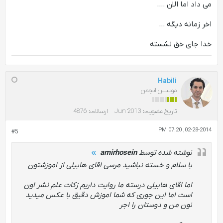
می داد اما الان ....
اخر زمانه دیگه ...
خدا جای خق نشسته
Habili
موسس انجمن
تاریخ عضویت:
Jun 2013
ارسالات:
4876
02-28-2014, 07:20 PM
#5
نوشته شده توسط
amirhosein
با سلام و خسته نباشید مرسی اقای هابیلی از اموزشتون
اما اقای هابیلی درسته ما روایت داریم زکات علم نشر اون
است اما این جوری که شما اموزش دقیق با عکس میدید
نون من و دوستان را اجر