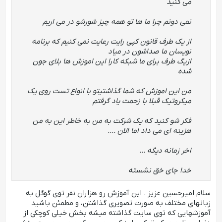
می کنید
نمی دونم چرا ما ها تو همه چیز شورشو در می اریم
از یک طرف قانون کپی رایت رعایت نمی کنیم که برنامه
نویسان ما صداشون در میاد
ازیگ طرف برای ما شبکه کارا این اموزش ها بلای جون
شده
من این اموزش که شما گذاشتیتو با انواع تست روی یک
میکروتیک قبلا با زحمت یاد گرفتم
فکر شو کنید که یک شرکت به من به خاطر این به من
هزینه ای می داد اما الان ....
اخر زمانه دیگه ...
خدا جای خق نشسته
سلام امیرحسین عزیز . این آموزش رو هزاران نفر توی گوگل به
زبانهای مختلف به صورت تصویری گذاشتن، و مطمئن باشید
آموزشهایی که توی سایت گذاشته میشه بخش خیلی کوچکی از