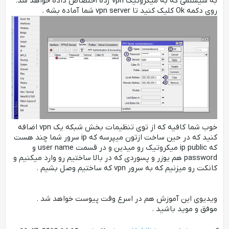
به سیستمی که به میکروتیک vpn زده اختصاص داده خواهد شد.
روی دکمه Ok کلیک کنید تا vpn server شما آماده بشه .
خوب شما کافیه که از توی تنظیمات بخش شبکه یک vpn اضافه
کنید که در حین ساخت ازتون میپرسه که ip سرور شما چند هست
که ip public میکروتیک رو میدین و در قسمت user name و
password هم یوزر و پسوردی که در بالا ساختیم رو وارد میکنیم و
کانکت رو میزنیم که به سرور vpn که ساختیم وصل بشیم .
ویدیوی این آموزش هم در اسرع وقت پیوست خواهد شد .
موفق و موید باشید .