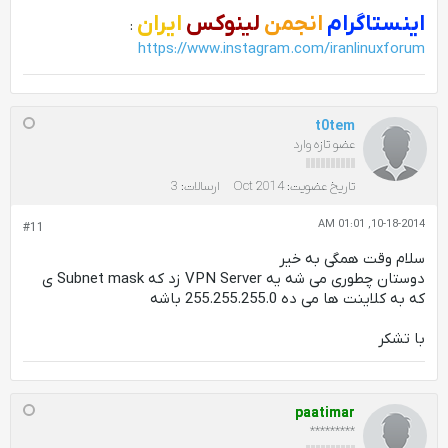
اینستاگرام
انجمن
لینوکس
ایران
:
https://www.instagram.com/iranlinuxforum
t0tem
عضو تازه وارد
تاریخ عضویت:
Oct 2014
ارسالات:
3
10-18-2014, 01:01 AM
#11
سلام وقت همگی به خیر
دوستان چطوری می شه یه VPN Server زد که Subnet mask ی
که به کلاینت ها می ده 255.255.255.0 باشه
با تشکر
paatimar
*********