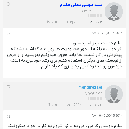
سید مجتبی نجفی مقدم
مدیریت بخش
تاریخ عضویت:
Aug 2013
ارسالات:
112
03-14-2014, 01:26 AM
#8
سلام دوست عزیز امیرجسین
اگر خواسته باشه اینجور مخدودیت ها روی علم گذاشته بشه که
پیشرفتی در کار نیست .ما باید هرچی میدونیم بنویسیم و از طرفی
از نویشته های دیگران استفاده کنیم برای رشد خودمون.نه اینکه
حودمون رو محدود کنیم به چیزی که یاد داریم .
mehdirezaei
عضو تازه وارد
تاریخ عضویت:
Mar 2014
ارسالات:
1
03-15-2014, 10:45 AM
#9
سلام دوستان گرامی . من به تازگی شروع به کار در مورد میکروتیک