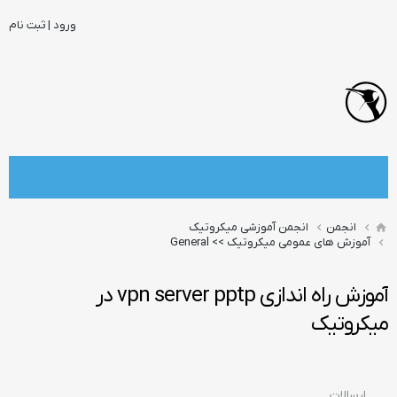
ورود | ثبت نام
انجمن
انجمن آموزشی میکروتیک
آموزش های عمومی میکروتیک >> General
آموزش راه اندازی vpn server pptp در
میکروتیک
ارسالات