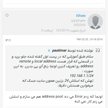
t0tem
عضو تازه وارد
تاریخ عضویت:
Oct 2014
ارسالات:
3
10-18-2014, 02:33 PM
#13
نوشته شده توسط
paatimar
سلام طبق آموزشی که در پست اول گفته شده جلو برید و
در قسمتی که قرار هست local address و remote
address رو تعریف کنین اونجا رنج آی پی بدین. به این
صورت :
192.168.1.1/24
تهش که اسلاش 24 بزنین همون سابت مسک که
میخواین هستش دقیقا.
اونجا که زدم Error می ده، address pool هم می سازم و اسلش
می زنم کار نمی کنه