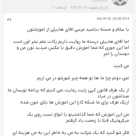
تاریخ عضویت:
Feb 2014
ارسالات:
1
02-28-2014, 09:36 AM
#4
با سلام و خسته نباشید مرسی اقای هابیلی از اموزشتون
اما اقای هابیلی درسته ما روایت داریم زکات علم نشر اون است
اما این جوری که شما اموزش دقیق با عکس میدید نون من و
دوستان را اجر
می کنید
نمی دونم چرا ما ها تو همه چیز شورشو در می اریم
از یک طرف قانون کپی رایت رعایت نمی کنیم که برنامه نویسان ما
صداشون در میاد
ازیگ طرف برای ما شبکه کارا این اموزش ها بلای جون شده
من این اموزش که شما گذاشتیتو با انواع تست روی یک
میکروتیک قبلا با زحمت یاد گرفتم
فکر شو کنید که یک شرکت به من به خاطر این به من هزینه ای