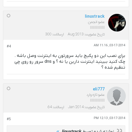
linuxtrack
عضو انجمن
تاریخ عضویت:
Aug 2013
ارسالات:
300
03-17-2014, 11:16 AM
#4
برای نصب این دو پکیج باید سرورتون به اینترنت وصل باشه .
چک کنید ببینید اینترنت دارین یا نه ؟ و dns سرور رو روی چی
تنظیم شده ؟
eli777
عضو تازه وارد
تاریخ عضویت:
Jan 2014
ارسالات:
64
03-17-2014, 12:13 PM
#5
نوشته شده توسط
linuxtrack