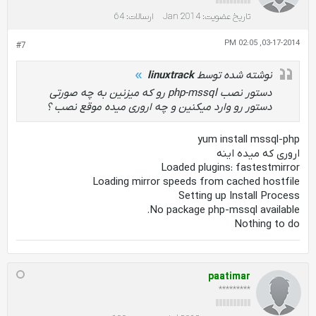
تاریخ عضویت:
Jan 2014
ارسالات:
64
03-17-2014, 02:05 PM
#7
نوشته شده توسط
linuxtrack
دستور نصب php-mssql رو که میزنین به چه صورتی
دستور رو وارد میکنین و چه اروری میده موقع نصب ؟
yum install mssql-php
اروری که میده اینه
Loaded plugins: fastestmirror
Loading mirror speeds from cached hostfile
Setting up Install Process
No package php-mssql available.
Nothing to do
paatimar
*********