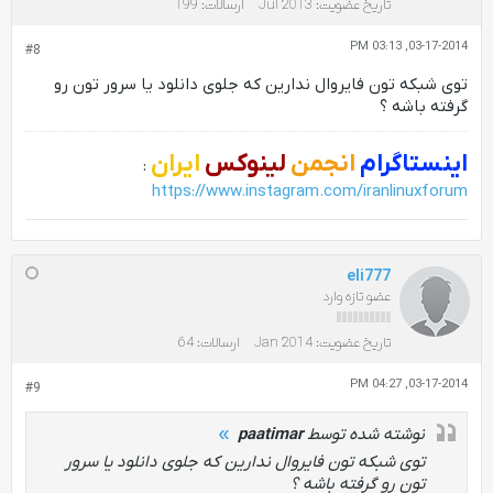
تاریخ عضویت:
Jul 2013
ارسالات:
199
03-17-2014, 03:13 PM
#8
توی شبکه تون فایروال ندارین که جلوی دانلود یا سرور تون رو
گرفته باشه ؟
اینستاگرام
انجمن
لینوکس
ایران
:
https://www.instagram.com/iranlinuxforum
eli777
عضو تازه وارد
تاریخ عضویت:
Jan 2014
ارسالات:
64
03-17-2014, 04:27 PM
#9
نوشته شده توسط
paatimar
توی شبکه تون فایروال ندارین که جلوی دانلود یا سرور
تون رو گرفته باشه ؟