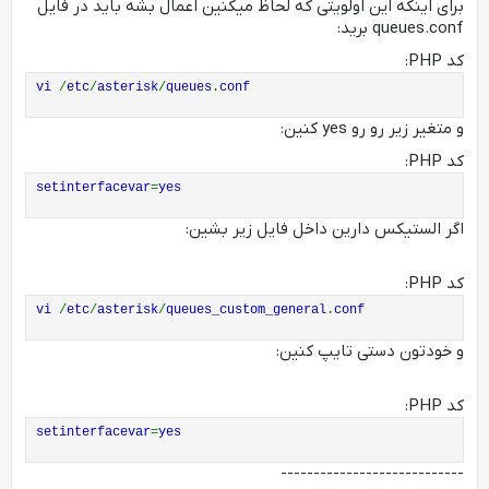
برای اینکه این اولویتی که لحاظ میکنین اعمال بشه باید در فایل
queues.conf برید:
کد PHP:
vi
/
etc
/
asterisk
/
queues
.
conf
و متغیر زیر رو رو yes کنین:
کد PHP:
setinterfacevar
=
yes
اگر الستیکس دارین داخل فایل زیر بشین:
کد PHP:
vi
/
etc
/
asterisk
/
queues_custom_general
.
conf
و خودتون دستی تایپ کنین:
کد PHP:
setinterfacevar
=
yes
----------------------------