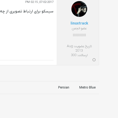
07-02-2017, 02:15 PM
سیسکو برای ارتباط تصویری از چه
linuxtrack
عضو انجمن
تاریخ عضویت:
Aug
2013
ارسالات:
300
Persian
Metro Blue