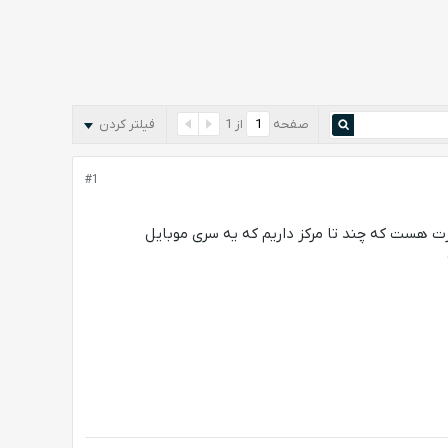
صفحه
از
1
فیلتر کردن
#1
د میشه؟ سناریو به این صورت هست که چند تا مرکز داریم که یه سری موبایل