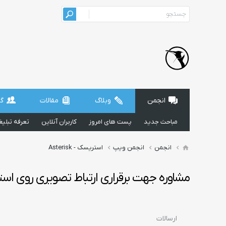
انجمن
وبلاگ
مقالات
گر
مباحث جدید
پست های امروز
کاربران آنلاین
تعرفه تبلی
انجمن
انجمن ویپ
استریسک - Asterisk
مشاوره جهت برقراری ارتباط تصویری روی ا
ارسالات