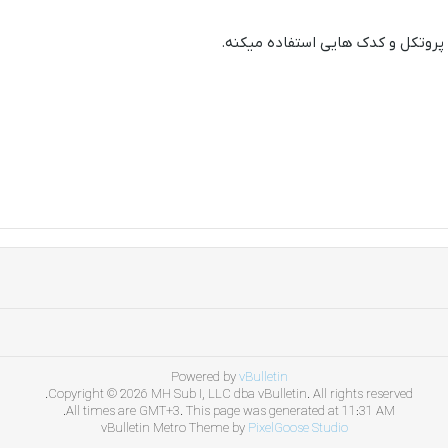
 پروتکل و کدک هایی استفاده میکنه.
Powered by
vBulletin
Copyright © 2026 MH Sub I, LLC dba vBulletin. All rights reserved.
All times are GMT+3. This page was generated at 11:31 AM.
vBulletin Metro Theme by
PixelGoose Studio