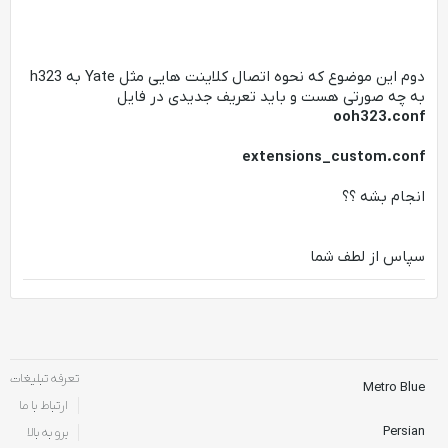
دوم این موضوع که نحوه اتصال کلاینت هایی مثل Yate به h323
به چه صورتی هست و باید تعریف جدیدی در فایل
ooh323.conf
extensions_custom.conf
انجام بشه ؟؟
سپاس از لطف شما
تعرفه تبلیغات
Metro Blue
ارتباط با ما
Persian
برو به بالا