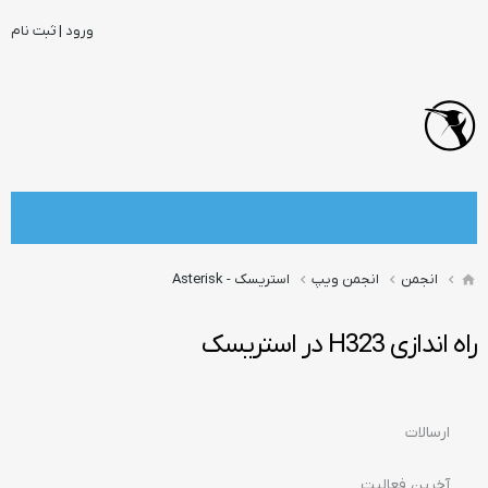
ورود | ثبت نام
انجمن
انجمن ویپ
استریسک - Asterisk
راه اندازی H323 در استریسک
ارسالات
آخرین فعالیت