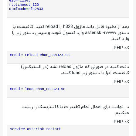
e164
=
12345
rtptimeout
=
120
dtmfmode
=
rfc2833
بعد از ذخیره فایل باید ماژول h323 را reload کنید. کافیست با
دستور asterisk -rvvvvv وارد کنسول شوید و سپس دستور زیر را
وارد کنید.
کد PHP:
module reload chan_ooh323
.
so
دقت کنید در صورتی که ماژول reload نشد (در الستیکس)
کافیست آنرا با دستور زیر load کنید.
کد PHP:
module load chan_ooh323
.
so
در نهایت برای اعمال تمام تغییرات بالا استریسک را ریست
میکنیم.
کد PHP:
service asterisk restart