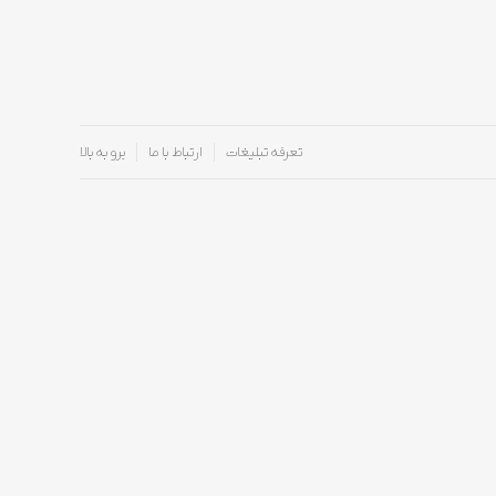
تعرفه تبلیغات
ارتباط با ما
برو به بالا