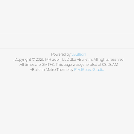
Powered by
vBulletin
Copyright © 2026 MH Sub I, LLC dba vBulletin. All rights reserved.
All times are GMT+3. This page was generated at 08:58 AM.
vBulletin Metro Theme by
PixelGoose Studio