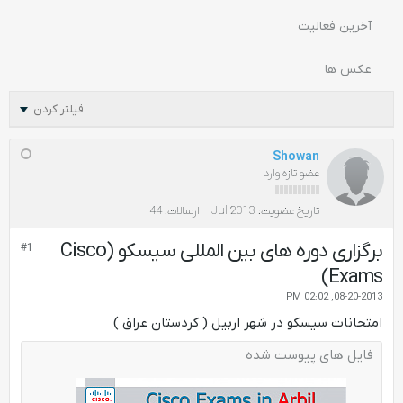
آخرین فعالیت
عکس ها
فیلتر کردن
Showan
عضو تازه وارد
تاریخ عضویت:
Jul 2013
ارسالات:
44
برگزاری دوره های بین المللی سیسکو (Cisco
#1
Exams)
08-20-2013, 02:02 PM
امتحانات سیسکو در شهر اربیل ( کردستان عراق )
فایل های پیوست شده