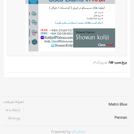
برچسب ها:
هیچکدام
تعرفه تبلیغات
Metro Blue
ارتباط با ما
Persian
برو به بالا
Powered by
vBulletin