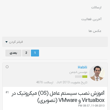
ارسالات
آخرین فعالیت
عکس ها
فیلتر کردن
1
2
بعدی
Habili
موسس انجمن
تاریخ عضویت:
Jun 2013
ارسالات:
4876
آموزش نصب سیستم عامل (OS) میکروتیک در
#1
Virtualbox و VMware (تصویری)
11-08-2013, 08:57 PM