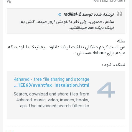
12-04-2013, 11:52 AM
#6
نوشته شده توسط
radikal-2
سلام . ممنون.. ولی آخر دانلودش ارور میده.. کاش یه
لینک دیگه هم میذاشتید
سلام
من تست کردم مشکلی نداشت لینک دانلود . یه لینک دانلود دیگه
میدم برای 4share هستش :
لینک دانلود :
4shared - free file sharing and storage
http://www.4shared.com/archive/ckG1EE63/avantfax_instalation.html
Search, download and share files from
4shared: music, video, images, books,
apk. Use advanced search filters to
find favorite songs, video clips and
mobile apps.