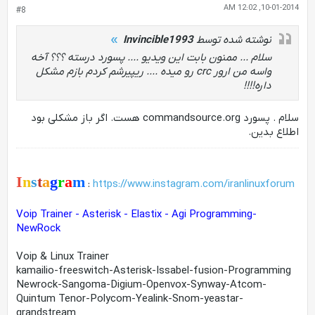
10-01-2014, 12:02 AM
#8
نوشته شده توسط
Invincible1993
سلام ... ممنون بابت این ویدیو .... پسورد درسته ؟؟؟ آخه
واسه من ارور crc رو میده .... ریپیرشم کردم بازم مشکل
داره!!!!
سلام . پسورد commandsource.org هست. اگر باز مشکلی بود
اطلاع بدین.
I
n
s
t
a
g
r
a
m
:
https://www.instagram.com/iranlinuxforum
Voip Trainer - Asterisk - Elastix - Agi Programming-
NewRock
Voip & Linux Trainer
kamailio-freeswitch-Asterisk-Issabel-fusion-Programming
Newrock-Sangoma-Digium-Openvox-Synway-Atcom-
Quintum Tenor-Polycom-Yealink-Snom-yeastar-
grandstream