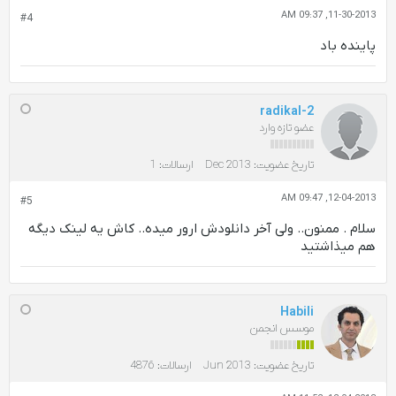
11-30-2013, 09:37 AM
#4
پاينده باد
radikal-2
عضو تازه وارد
تاریخ عضویت:
Dec 2013
ارسالات:
1
12-04-2013, 09:47 AM
#5
سلام . ممنون.. ولی آخر دانلودش ارور میده.. کاش یه لینک دیگه
هم میذاشتید
Habili
موسس انجمن
تاریخ عضویت:
Jun 2013
ارسالات:
4876