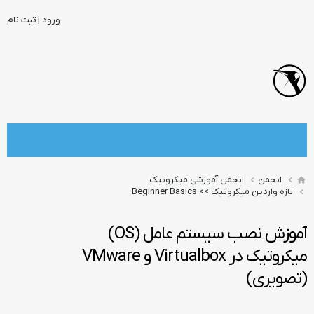
ورود | ثبت نام
انجمن
انجمن آموزشی میکروتیک
تازه واردین میکروتیک >> Beginner Basics
آموزش نصب سیستم عامل (OS)
میکروتیک در Virtualbox و VMware
(تصویری)