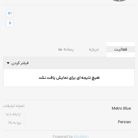
41
0
فعالیت
درباره
رسانه ها
فیلتر کردن
هیچ نتیجه ای برای نمایش یافت نشد
تعرفه تبلیغات
Metro Blue
ارتباط با ما
Persian
برو به بالا
Powered by
vBulletin