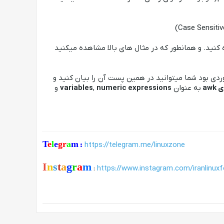
 کنید. و همانطور که در مثال های بالا مشاهده میکنید
موردی بود شما میتوانید در همین پست آن را بیان کنید و
aw
به عنوان
numeric expressions
,
variables
و
T
e
l
e
gr
a
m
:
https://telegram.me/linuxzone
I
n
s
t
a
g
r
a
m
:
https://www.instagram.com/iranlinux