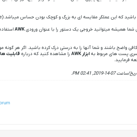
 که این عملگر مقایسه ای به بزرگ و کوچک بودن حساس میباشد.(Case Sensitive)
 شما همیشه میتوانید خروجی یک دستور را با عنوان ورودی
AWK
استفاده
 کافی واضح باشند و شما آنها را به درستی درک کرده باشید. اگر هر گونه 
سری پست های مربوط به
ابزار AWK
را مشاهده کنید که درباره
قابلیت های k
عه فرمایید.
تاریخ/ساعت
07-14-2019, 02:41 PM
.
forum