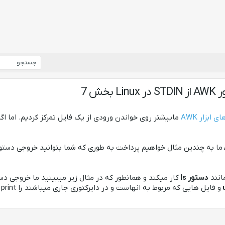
خش 7
ابزار AWK
مابیشتر روی خواندن ورودی از یک فایل تمرکز کردیم. اما اگ
ما به چندین مثال خواهیم پرداخت به طوری که شما بتوانید خروجی دستورا
انند
دستور ls
کار میکند و همانطور که در مثال زیر میبینید ما خروجی دس
و فایل هایی که مربوط به انهاست و در دایرکتوری جاری میباشند را print بگیریم.