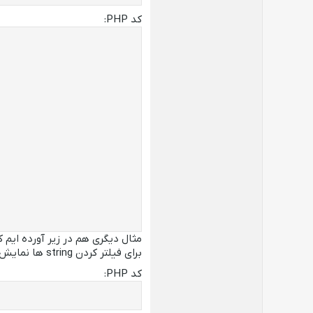
کد PHP:
مثال دیگری هم در زیر آورده ایم ک
برای فیلتر کردن string ها نمایش دهیم.
کد PHP: