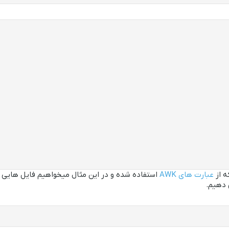
ه از
عبارت های AWK
'