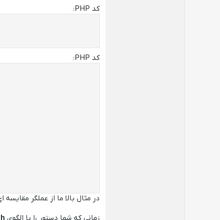
کد PHP:
کد PHP:
در مثال بالا ما از عملگر مقایسه ا
زمانی که شما دستور را با الگوی
ch