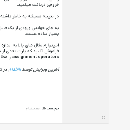
خروجی دریافت میکنید.
در نتیجه همیشه به خاطر داشته باشید
به جای خواندن ورودی از یک فایل
بسیار ساده هست.
امیدوارم مثال های بالا به اندازه
فراموش نکنید که پارت بعدی از 
assignment operators
را مطال
آخرین ویرایش توسط
Habili
; در 
برچسب ها:
هیچکدام