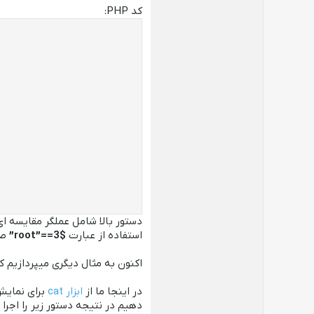
کد PHP:
دستور بالا شامل عملگر مقایسه ا
استفاده از عبارت
$3==”root”
صو
اکنون به مثال دیگری میپردازیم ک
در اینجا ما از
ابزار cat
برای نمایش
دهیم در نتیجه دستور زیر را اجرا 