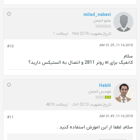
milad_nabavi
عضو انجمن
تاریخ عضویت:
Nov 2018
ارسالات:
1
11-16-2018, 01:29 AM
#10
سلام
کانفیگ برای ei روتر 2811 و اتصال به الستیکس دارید؟
Habili
موسس انجمن
تاریخ عضویت:
Jun 2013
ارسالات:
4876
11-16-2018, 01:49 AM
#11
سلام، لطفا از این اموزش استفاده کنید .