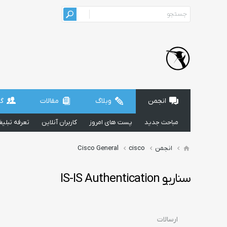
انجمن
وبلاگ
مقالات
گر
مباحث جدید
پست های امروز
کاربران آنلاین
تعرفه تبلی
انجمن
cisco
Cisco General
سناریو IS-IS Authentication
ارسالات